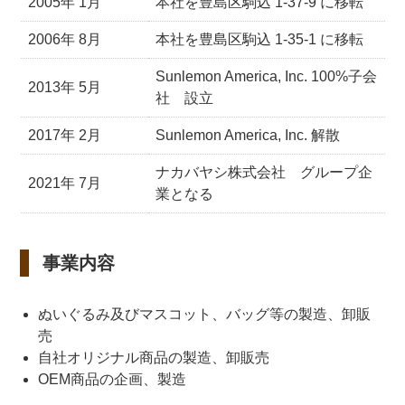
2005年 1月
本社を豊島区駒込 1-37-9 に移転
2006年 8月
本社を豊島区駒込 1-35-1 に移転
Sunlemon America, Inc. 100%子会
2013年 5月
社 設立
2017年 2月
Sunlemon America, Inc. 解散
ナカバヤシ株式会社 グループ企
2021年 7月
業となる
事業内容
ぬいぐるみ及びマスコット、バッグ等の製造、卸販
売
自社オリジナル商品の製造、卸販売
OEM商品の企画、製造