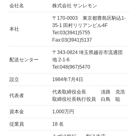
会社名
株式会社 サンレモン
〒170-0003 東京都豊島区駒込1-
35-1 田村リリアンビル4F
本社
Tel:03(3941)5755
Fax:03(3941)5137
〒343-0824 埼玉県越谷市流通団
配送センター
地 2-1-6
Tel:048(967)5470
設立
1984年7月4日
代表取締役会長 淡路 克浩
代表者
取締役社長執行役員 白鳥 聡
資本金
1,000万円
従業員
18 名