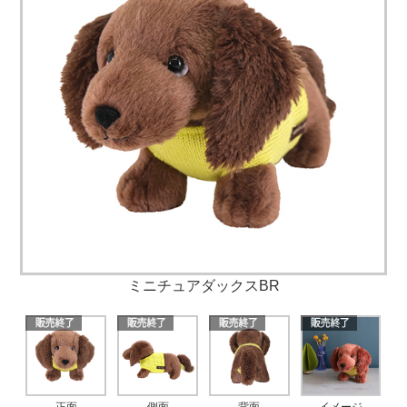
ミニチュアダックスBR
正面
側面
背面
イメージ