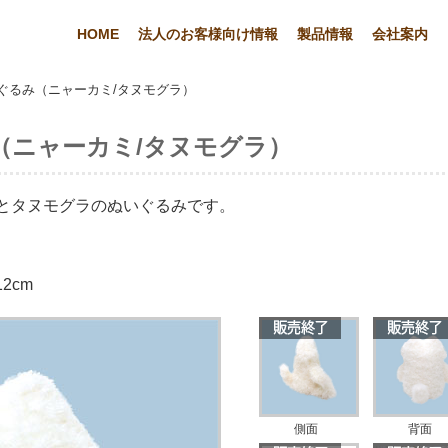
HOME
法人のお客様向け情報
製品情報
会社案内
ぐるみ（ニャーカミ/タヌモグラ）
（ニャーカミ/タヌモグラ）
とタヌモグラのぬいぐるみです。
12cm
側面
背面