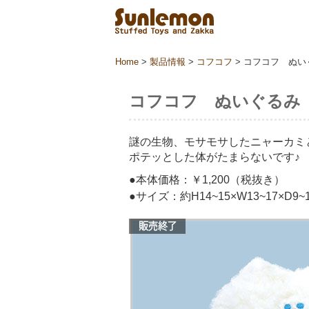
Home
>
製品情報
>
コフコフ
>
コフコフ ぬい
コフコフ ぬいぐるみ
謎の生物、モサモサしたニャーカミ
ポテッとした体がたまらないです♪
●本体価格：￥1,200（税抜き）
●サイズ：約H14~15×W13~17×D9~