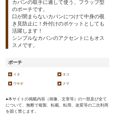
カバンの取手に通して使う、フラップ型
のポーチです。
口が閉まらないカバンにつけて中身の覗
き見防止に！外付けのポケットとしても
活躍します！
シンプルなカバンのアクセントにもオス
スメです。
ポーチ
イヌ
ネコ
ウサギ
クマ
●本サイトの掲載内容（画像、文章等）の一部及び全て
について、無断で複製、転載、転用、改変等の二次利用
を固く禁じます。