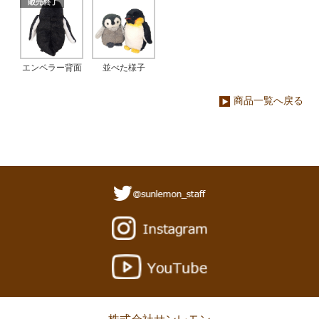
エンペラー背面
並べた様子
商品一覧へ戻る