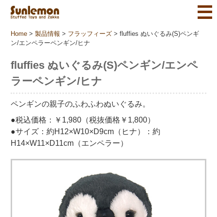
Home
>
製品情報
>
フラッフィーズ
>
fluffies ぬいぐるみ(S)ペンギ
ン/エンペラーペンギン/ヒナ
fluffies ぬいぐるみ(S)ペンギン/エンペ
ラーペンギン/ヒナ
ペンギンの親子のふわふわぬいぐるみ。
●税込価格：￥1,980（税抜価格￥1,800）
●サイズ：約H12×W10×D9cm（ヒナ）：約
H14×W11×D11cm（エンペラー）