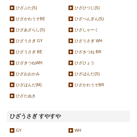
ひざぶた(S)
ひざひつじ(S)
ひざかわうそBE
ひざぺんぎん(S)
ひざあざらし(S)
ひざしゃーく
ひざうさぎ GY
ひざうさぎ WH
ひざうさぎ BE
ひざきつね BR
ひざきつねWH
ひざひょう
ひざおおかみ
ひざぱんだ(S)
ひざぱんだ(M)
ひざかわうそBR
ひざたぬき
ひざうさぎ すやすや
GY
WH