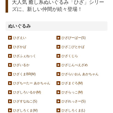
大人気 癒し系ぬいぐるみ「ひざ」シリー
ズに、新しい仲間が続々登場！
ぬいぐるみ
ひざえい
ひざびーばー(S)
ひざかば
ひざこびとかば
ひざふぇねっく
ひざくじら
ひざいるか
ひざじんべえざめ
ひざくまBR(M)
ひざらいおん あかちゃん
ひざちーたー あかちゃん
ひざまぐろ(M)
ひざしろいるか(M)
ひざらっこ(M)
ひざすなねこ(S)
ひざれっさー(S)
ひざしろくま(M)
ひざしろくま(L)