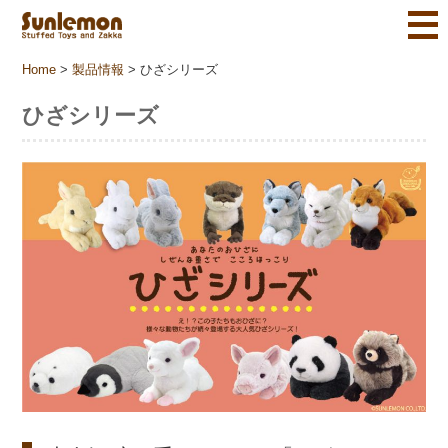
Home
>
製品情報
>
ひざシリーズ
ひざシリーズ