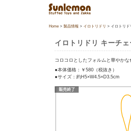
Home
>
製品情報
>
イロトリドリ
>
イロトリド
イロトリドリ キーチェ
コロコロとしたフォルムと華やかな
●本体価格：￥580（税抜き）
●サイズ：約H5×W4.5×D3.5cm