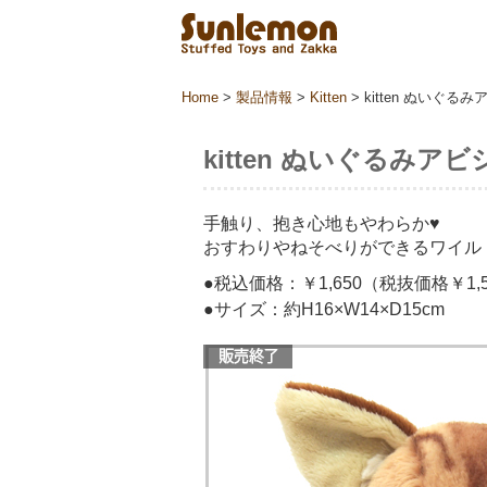
Home
>
製品情報
>
Kitten
>
kitten ぬいぐる
kitten ぬいぐるみア
手触り、抱き心地もやわらか♥
おすわりやねそべりができるワイル
●税込価格：￥1,650（税抜価格￥1,5
●サイズ：約H16×W14×D15cm