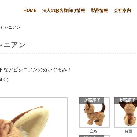
HOME
法人のお客様向け情報
製品情報
会社案内
みアビシニアン
ビシニアン
ドなアビシニアンのぬいぐるみ！
00）
立ち
背面