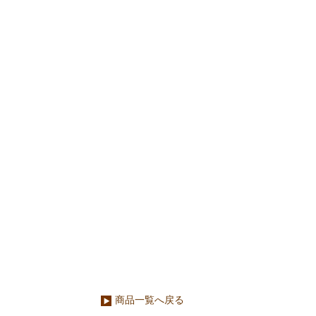
商品一覧へ戻る