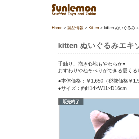
Home
>
製品情報
>
Kitten
>
kitten ぬいぐ
kitten ぬいぐるみエ
手触り、抱き心地もやわらか♥
おすわりやねそべりができる愛くる
●本体価格：￥1,650（税抜価格￥1,5
●サイズ：約H14×W11×D16cm