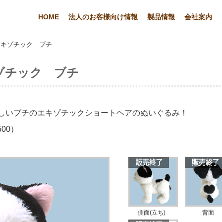
HOME
法人のお客様向け情報
製品情報
会社案内
るみエキゾチック ブチ
キゾチック ブチ
しいブチのエキゾチックショートヘアのぬいぐるみ！
00）
側面(立ち)
背面