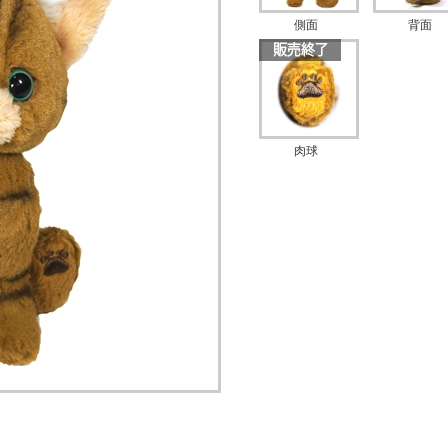
側面
背面
肉球