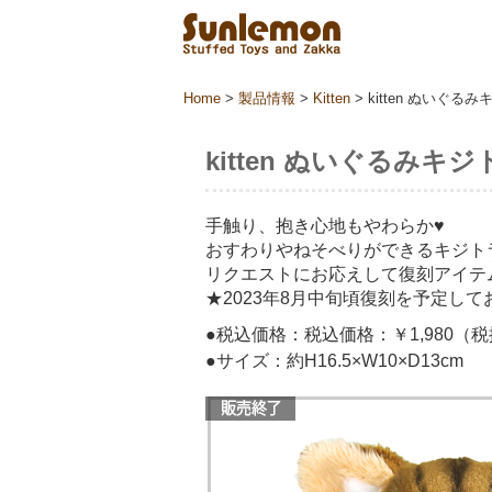
Home
>
製品情報
>
Kitten
>
kitten ぬいぐる
kitten ぬいぐるみキジ
手触り、抱き心地もやわらか♥
おすわりやねそべりができるキジト
リクエストにお応えして復刻アイテ
★2023年8月中旬頃復刻を予定して
●税込価格：税込価格：￥1,980（税抜
●サイズ：約H16.5×W10×D13cm