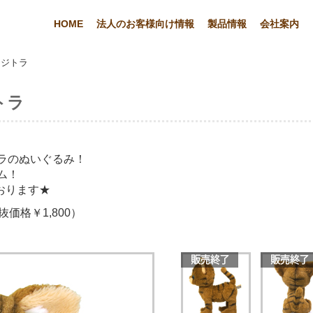
HOME
法人のお客様向け情報
製品情報
会社案内
みキジトラ
トラ
ラのぬいぐるみ！
ム！
おります★
価格￥1,800）