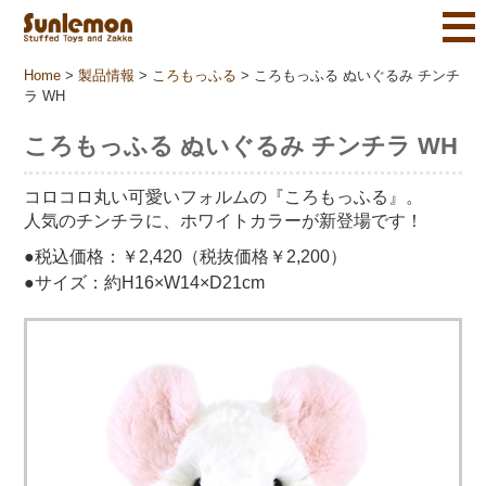
Home
>
製品情報
>
ころもっふる
>
ころもっふる ぬいぐるみ チンチ
ラ WH
ころもっふる ぬいぐるみ チンチラ WH
コロコロ丸い可愛いフォルムの『ころもっふる』。
人気のチンチラに、ホワイトカラーが新登場です！
●税込価格：￥2,420（税抜価格￥2,200）
●サイズ：約H16×W14×D21cm