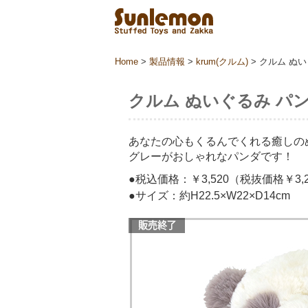
Home
>
製品情報
>
krum(クルム)
>
クルム ぬい
クルム ぬいぐるみ パン
あなたの心もくるんでくれる癒しの
グレーがおしゃれなパンダです！
●税込価格：￥3,520（税抜価格￥3,2
●サイズ：約H22.5×W22×D14cm