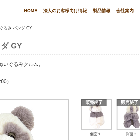
HOME
法人のお客様向け情報
製品情報
会社案内
ぐるみ パンダ GY
ダ GY
ぬいぐるみクルム。
00）
側面１
側面２