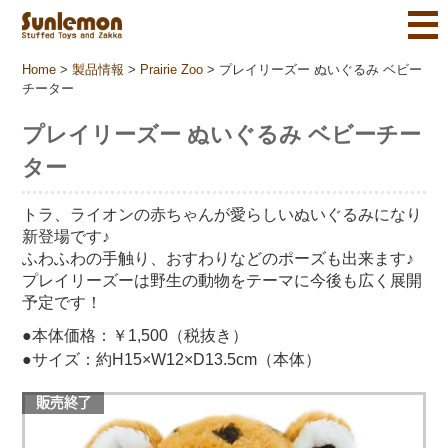
Home
>
製品情報
>
Prairie Zoo
>
プレイリーズー ぬいぐるみ ベビー
チーター
プレイリーズー ぬいぐるみ ベビーチー
ター
トラ、ライオンの赤ちゃんが愛らしいぬいぐるみになり
新登場です♪
ふわふわの手触り、おすわりなどのポーズも出来ます♪
プレイリーズーは野生の動物をテーマに今後も広く展開
予定です！
●本体価格：￥1,500（税抜き）
●サイズ：約H15×W12×D13.5cm（本体）