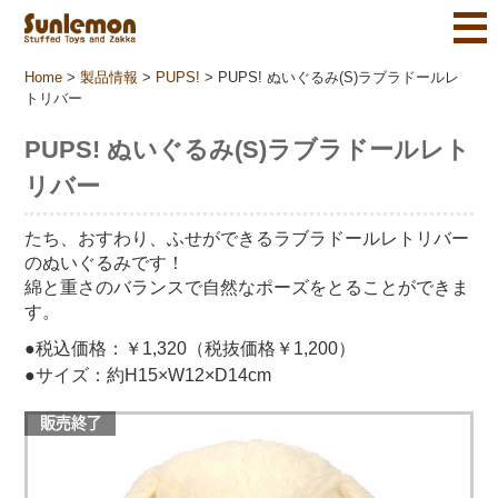
Home
>
製品情報
>
PUPS!
>
PUPS! ぬいぐるみ(S)ラブラドールレ
トリバー
PUPS! ぬいぐるみ(S)ラブラドールレト
リバー
たち、おすわり、ふせができるラブラドールレトリバー
のぬいぐるみです！
綿と重さのバランスで自然なポーズをとることができま
す。
●税込価格：￥1,320（税抜価格￥1,200）
●サイズ：約H15×W12×D14cm