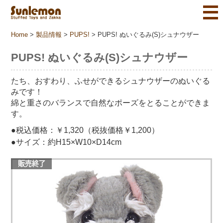
Home
>
製品情報
>
PUPS!
>
PUPS! ぬいぐるみ(S)シュナウザー
PUPS! ぬいぐるみ(S)シュナウザー
たち、おすわり、ふせができるシュナウザーのぬいぐる
みです！
綿と重さのバランスで自然なポーズをとることができま
す。
●税込価格：￥1,320（税抜価格￥1,200）
●サイズ：約H15×W10×D14cm