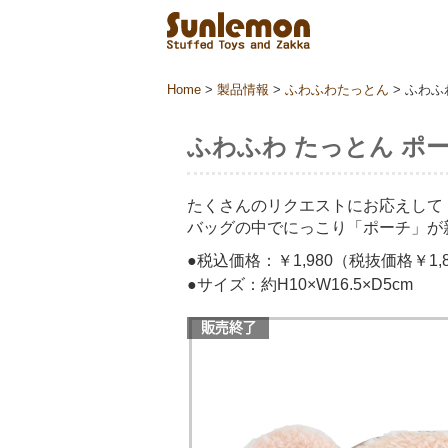
Home
>
製品情報
>
ふわふわたっとん
>
ふわふわ
ふわふわ たっとん ポー
たくさんのリクエストにお応えして
バッグの中でにっこり「ポーチ」が
●税込価格：￥1,980（税抜価格￥1,8
●サイズ：約H10×W16.5×D5cm