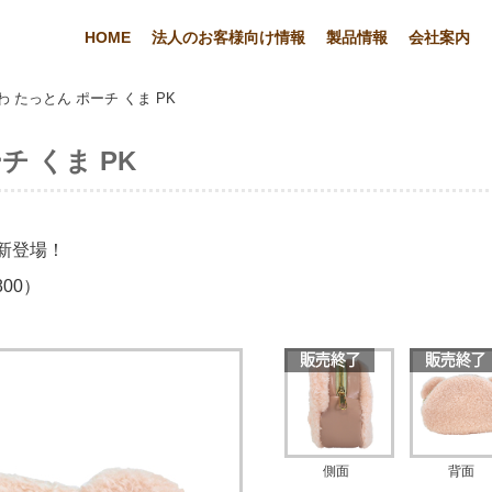
HOME
法人のお客様向け情報
製品情報
会社案内
 たっとん ポーチ くま PK
チ くま PK
新登場！
00）
側面
背面