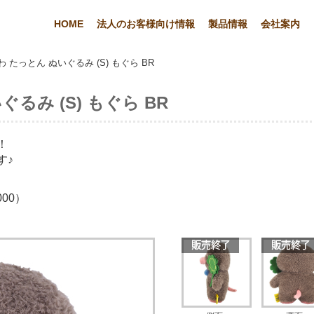
HOME
法人のお客様向け情報
製品情報
会社案内
 たっとん ぬいぐるみ (S) もぐら BR
るみ (S) もぐら BR
！
す♪
00）