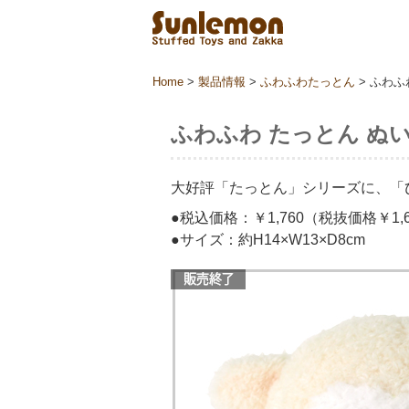
Home
>
製品情報
>
ふわふわたっとん
>
ふわふわ
ふわふわ たっとん ぬいぐ
大好評「たっとん」シリーズに、「
●税込価格：￥1,760（税抜価格￥1,6
●サイズ：約H14×W13×D8cm