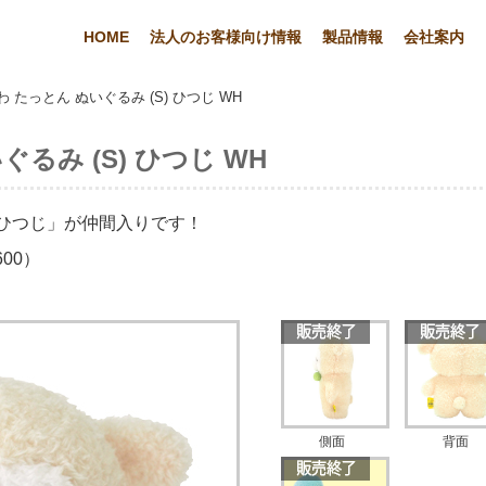
HOME
法人のお客様向け情報
製品情報
会社案内
 たっとん ぬいぐるみ (S) ひつじ WH
るみ (S) ひつじ WH
ひつじ」が仲間入りです！
00）
側面
背面